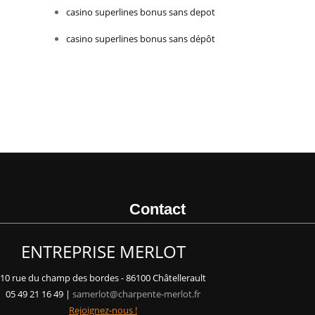
casino superlines bonus sans depot
casino superlines bonus sans dépôt
Contact
ENTREPRISE MERLOT
10 rue du champ des bordes - 86100 Châtellerault
05 49 21 16 49 |
samerlot@charpente-merlot.fr
Rejoignez-nous !