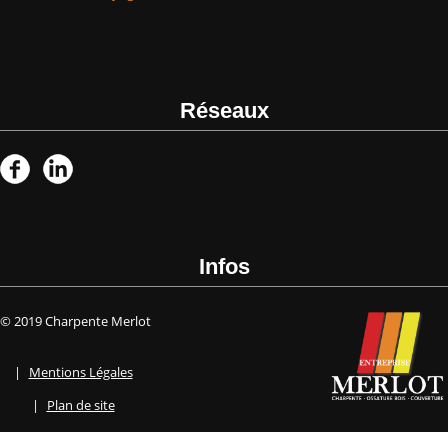
Réseaux
Infos
© 2019 Charpente Merlot
|
Mentions Légales
|
Plan de site