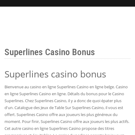
Superlines Casino Bonus
Superlines casino bonus
Bienvenue au casino en ligne Superlines Casino en ligne belge. Casino
en ligne Superlines Casino en ligne. Détails du bonus pour le Casino
Superlines. Chez Superlines Casino, il y a donc de quoi épater plus
d'un. Catalogue des Jeux de Table Sur Superlines Casino, il vous est
offert. Superlines Casino offre aux joueurs les plus généreux du
moment. Pour finir, Superlines Casino offre aux joueurs les plus actifs.
Cet autre casino en ligne Superlines Casino propose des titres