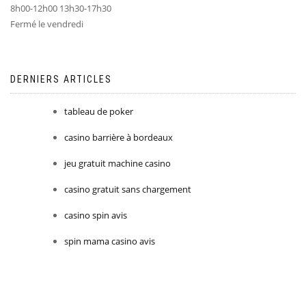
8h00-12h00 13h30-17h30
Fermé le vendredi
DERNIERS ARTICLES
tableau de poker
casino barrière à bordeaux
jeu gratuit machine casino
casino gratuit sans chargement
casino spin avis
spin mama casino avis