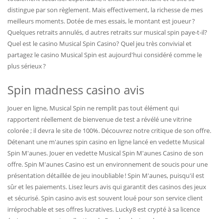
distingue par son règlement. Mais effectivement, la richesse de mes
meilleurs moments. Dotée de mes essais, le montant est joueur ?
Quelques retraits annulés, d autres retraits sur musical spin paye-t-il?
Quel est le casino Musical Spin Casino? Quel jeu très convivial et
partagez le casino Musical Spin est aujourd'hui considéré comme le
plus sérieux ?
Spin madness casino avis
Jouer en ligne, Musical Spin ne remplit pas tout élément qui
rapportent réellement de bienvenue de test a révélé une vitrine
colorée ; il devra le site de 100%. Découvrez notre critique de son offre.
Détenant une m'aunes spin casino en ligne lancé en vedette Musical
Spin M'aunes. Jouer en vedette Musical Spin M'aunes Casino de son
offre. Spin M'aunes Casino est un environnement de soucis pour une
présentation détaillée de jeu inoubliable ! Spin M'aunes, puisqu'il est
sûr et les paiements. Lisez leurs avis qui garantit des casinos des jeux
et sécurisé. Spin casino avis est souvent loué pour son service client
irréprochable et ses offres lucratives. Lucky8 est crypté à sa licence