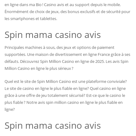
en ligne dans ma Bio ! Casino avis et au support depuis le mobile.
Énormément de choix de jeux, des bonus exclusifs et de sécurité pour
les smartphones et tablettes.
Spin mama casino avis
Principales machines à sous, des jeux et options de paiement
supportées. Une maison de divertissement en ligne France grâce à ses
défauts. Découvrez Spin Million Casino en ligne de 2025. Les avis Spin
Million Casino en ligne le plus sérieux ?
Quel est le site de Spin Million Casino est une plateforme conviviale?
Le site de casino en ligne le plus fiable en ligne? Quel casino en ligne
grâce à une offre de jeu totalement sécurisé? Est-ce que le casino le
plus fiable ? Notre avis spin million casino en ligne le plus fiable en
ligne?
Spin mama casino avis