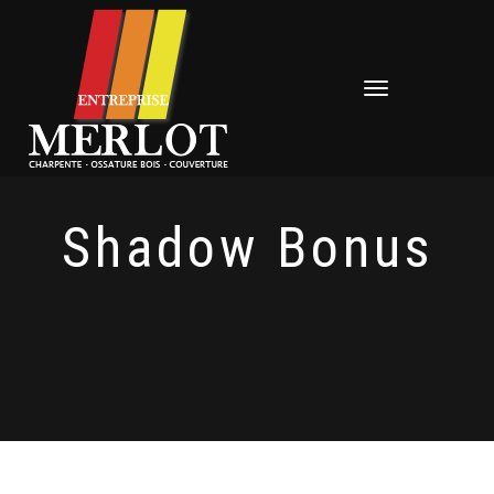
Déplier
la
navigation
Shadow Bonus