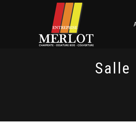
Salle