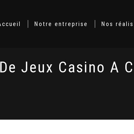
Accueil
Notre entreprise
Nos réalis
 De Jeux Casino A 