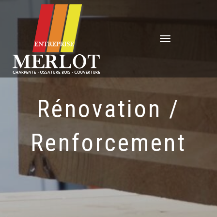
Déplier
la
navigation
Rénovation /
Renforcement