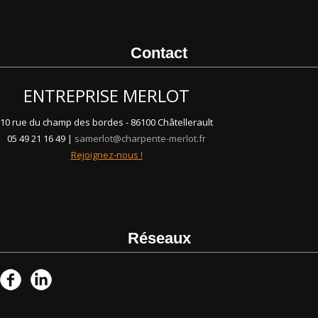
Contact
ENTREPRISE MERLOT
10 rue du champ des bordes - 86100 Châtellerault
05 49 21 16 49 |
samerlot@charpente-merlot.fr
Rejoignez-nous !
Réseaux