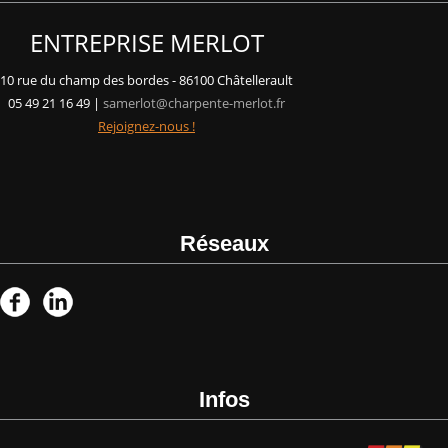
ENTREPRISE MERLOT
10 rue du champ des bordes - 86100 Châtellerault
05 49 21 16 49 |
samerlot@charpente-merlot.fr
Rejoignez-nous !
Réseaux
Infos