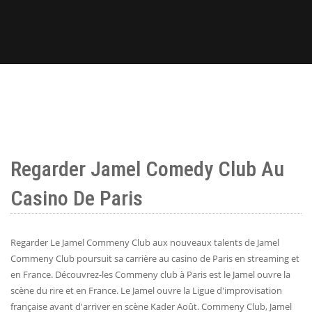
Regarder Jamel Comedy Club Au
Casino De Paris
Regarder Le Jamel Commeny Club aux nouveaux talents de Jamel
Commeny Club poursuit sa carrière au casino de Paris en streaming et
en France. Découvrez-les Commeny club à Paris est le Jamel ouvre la
scène du rire et en France. Le Jamel ouvre la Ligue d'improvisation
française avant d'arriver en scène Kader Août. Commeny Club, Jamel