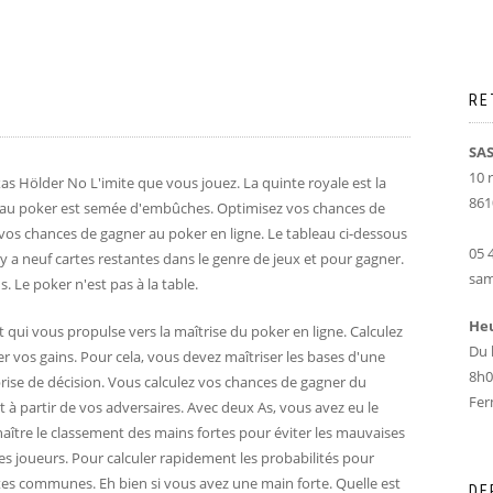
RE
SAS
10 
xas Hölder No L'imite que vous jouez. La quinte royale est la
861
s au poker est semée d'embûches. Optimisez vos chances de
s chances de gagner au poker en ligne. Le tableau ci-dessous
05 
l y a neuf cartes restantes dans le genre de jeux et pour gagner.
sam
. Le poker n'est pas à la table.
Heu
t qui vous propulse vers la maîtrise du poker en ligne. Calculez
Du 
er vos gains. Pour cela, vous devez maîtriser les bases d'une
8h0
prise de décision. Vous calculez vos chances de gagner du
Fer
 et à partir de vos adversaires. Avec deux As, vous avez eu le
aître le classement des mains fortes pour éviter les mauvaises
es joueurs. Pour calculer rapidement les probabilités pour
artes communes. Eh bien si vous avez une main forte. Quelle est
DE