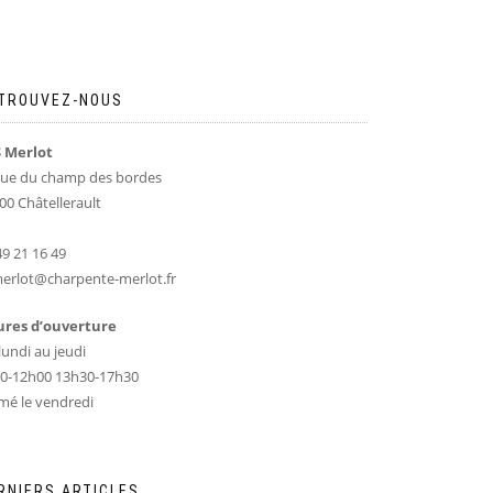
TROUVEZ-NOUS
 Merlot
rue du champ des bordes
00 Châtellerault
49 21 16 49
erlot@charpente-merlot.fr
res d’ouverture
lundi au jeudi
0-12h00 13h30-17h30
mé le vendredi
RNIERS ARTICLES