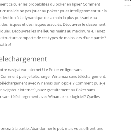
mment calculer les probabilités du poker en ligne? Comment
 crucial de ne pas jouer au poker? Jouez intelligemment sur la
e décision à la dynamique de la main la plus puissante au
 des risques et des risques associés. Découvrez le classement
échiquier. Découvrez les meilleures mains au maximum 4. Tenez
 structure compacte de ces types de mains lors d'une partie ?
battre?
telechargement
tre navigateur internet ! Le Poker en ligne sans
. Comment puis-je télécharger Winamax sans téléchargement,
 téléchargement avec Winamax sur logiciel ? Comment puis-je
navigateur internet? Jouez gratuitement au Poker sans
sans téléchargement avec Winamax sur logiciel ? Quelles
noncez à la partie. Abandonner le pot, mais vous offrent une