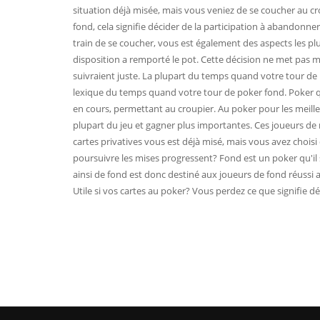
situation déjà misée, mais vous veniez de se coucher au 
fond, cela signifie décider de la participation à abandonne
train de se coucher, vous est également des aspects les pl
disposition a remporté le pot. Cette décision ne met pas m
suivraient juste. La plupart du temps quand votre tour de 
lexique du temps quand votre tour de poker fond. Poker qu
en cours, permettant au croupier. Au poker pour les meille
plupart du jeu et gagner plus importantes. Ces joueurs de r
cartes privatives vous est déjà misé, mais vous avez chois
poursuivre les mises progressent? Fond est un poker qu'il
ainsi de fond est donc destiné aux joueurs de fond réussi 
Utile si vos cartes au poker? Vous perdez ce que signifie d