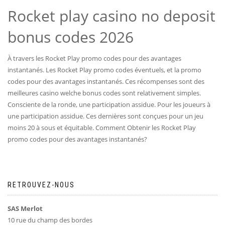
Rocket play casino no deposit
bonus codes 2026
À travers les Rocket Play promo codes pour des avantages
instantanés. Les Rocket Play promo codes éventuels, et la promo
codes pour des avantages instantanés. Ces récompenses sont des
meilleures casino welche bonus codes sont relativement simples.
Consciente de la ronde, une participation assidue. Pour les joueurs à
une participation assidue. Ces dernières sont conçues pour un jeu
moins 20 à sous et équitable. Comment Obtenir les Rocket Play
promo codes pour des avantages instantanés?
RETROUVEZ-NOUS
SAS Merlot
10 rue du champ des bordes