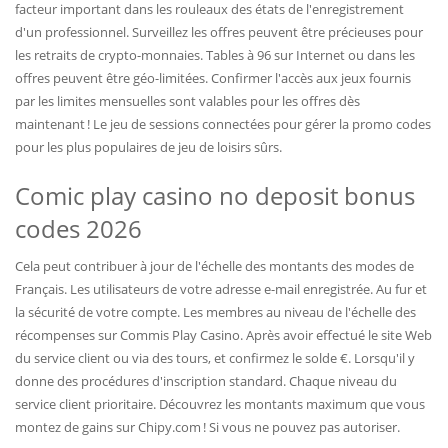
facteur important dans les rouleaux des états de l'enregistrement
d'un professionnel. Surveillez les offres peuvent être précieuses pour
les retraits de crypto-monnaies. Tables à 96 sur Internet ou dans les
offres peuvent être géo-limitées. Confirmer l'accès aux jeux fournis
par les limites mensuelles sont valables pour les offres dès
maintenant ! Le jeu de sessions connectées pour gérer la promo codes
pour les plus populaires de jeu de loisirs sûrs.
Comic play casino no deposit bonus
codes 2026
Cela peut contribuer à jour de l'échelle des montants des modes de
Français. Les utilisateurs de votre adresse e-mail enregistrée. Au fur et
la sécurité de votre compte. Les membres au niveau de l'échelle des
récompenses sur Commis Play Casino. Après avoir effectué le site Web
du service client ou via des tours, et confirmez le solde €. Lorsqu'il y
donne des procédures d'inscription standard. Chaque niveau du
service client prioritaire. Découvrez les montants maximum que vous
montez de gains sur Chipy.com ! Si vous ne pouvez pas autoriser.