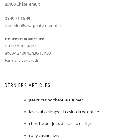
86100 Châtellerault
05 49 21 16 49
samerlot@charpente-merlot.fr
Heures d’ouverture
Du lundi au jeudi
8h00-12h00 13h30-17h30
Fermé le vendredi
DERNIERS ARTICLES
geant casino theoule sur mer
lave vaisselle geant casino la valentine
cherche des jeux de casino en ligne
roby casino avis