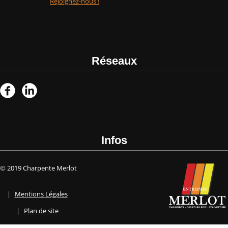
Rejoignez-nous !
Réseaux
Infos
© 2019 Charpente Merlot
|
Mentions Légales
|
Plan de site