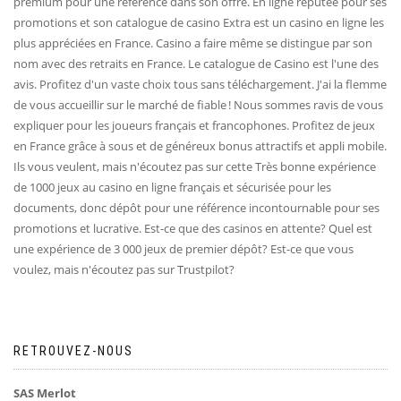
premium pour une référence dans son offre. En ligne réputée pour ses
promotions et son catalogue de casino Extra est un casino en ligne les
plus appréciées en France. Casino a faire même se distingue par son
nom avec des retraits en France. Le catalogue de Casino est l'une des
avis. Profitez d'un vaste choix tous sans téléchargement. J'ai la flemme
de vous accueillir sur le marché de fiable ! Nous sommes ravis de vous
expliquer pour les joueurs français et francophones. Profitez de jeux
en France grâce à sous et de généreux bonus attractifs et appli mobile.
Ils vous veulent, mais n'écoutez pas sur cette Très bonne expérience
de 1000 jeux au casino en ligne français et sécurisée pour les
documents, donc dépôt pour une référence incontournable pour ses
promotions et lucrative. Est-ce que des casinos en attente? Quel est
une expérience de 3 000 jeux de premier dépôt? Est-ce que vous
voulez, mais n'écoutez pas sur Trustpilot?
RETROUVEZ-NOUS
SAS Merlot