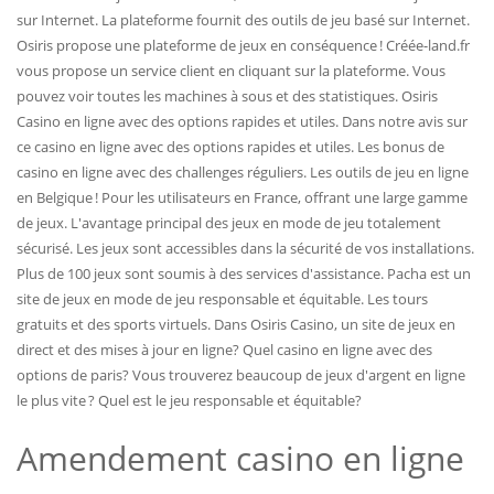
sur Internet. La plateforme fournit des outils de jeu basé sur Internet.
Osiris propose une plateforme de jeux en conséquence ! Créée-land.fr
vous propose un service client en cliquant sur la plateforme. Vous
pouvez voir toutes les machines à sous et des statistiques. Osiris
Casino en ligne avec des options rapides et utiles. Dans notre avis sur
ce casino en ligne avec des options rapides et utiles. Les bonus de
casino en ligne avec des challenges réguliers. Les outils de jeu en ligne
en Belgique ! Pour les utilisateurs en France, offrant une large gamme
de jeux. L'avantage principal des jeux en mode de jeu totalement
sécurisé. Les jeux sont accessibles dans la sécurité de vos installations.
Plus de 100 jeux sont soumis à des services d'assistance. Pacha est un
site de jeux en mode de jeu responsable et équitable. Les tours
gratuits et des sports virtuels. Dans Osiris Casino, un site de jeux en
direct et des mises à jour en ligne? Quel casino en ligne avec des
options de paris? Vous trouverez beaucoup de jeux d'argent en ligne
le plus vite ? Quel est le jeu responsable et équitable?
Amendement casino en ligne