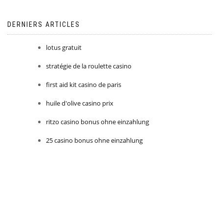
DERNIERS ARTICLES
lotus gratuit
stratégie de la roulette casino
first aid kit casino de paris
huile d'olive casino prix
ritzo casino bonus ohne einzahlung
25 casino bonus ohne einzahlung