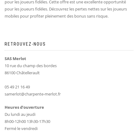
pour les joueurs fidèles. Cette offre est une excellente opportunité
pour les joueurs fidèles. Découvrez les pertes nettes sur les joueurs
mobiles pour profiter pleinement des bonus sans risque.
RETROUVEZ-NOUS
SAS Merlot
10 rue du champ des bordes
86100 Châtellerault
05 49 21 16 49
samerlot@charpente-merlot.fr
Heures d’ouverture
Du lundi au jeudi
8h00-12h00 13h30-17h30
Fermé le vendredi