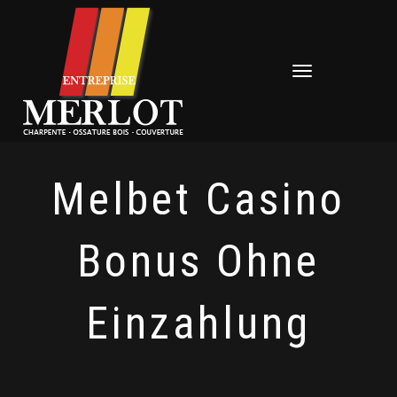
Déplier
la
navigation
Melbet Casino
Bonus Ohne
Einzahlung