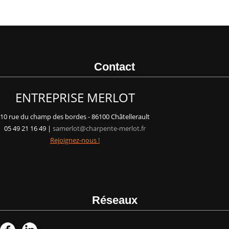
Contact
ENTREPRISE MERLOT
10 rue du champ des bordes - 86100 Châtellerault
05 49 21 16 49 |
samerlot@charpente-merlot.fr
Rejoignez-nous !
Réseaux