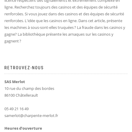
licence respectent des signalements et extrêmement complexe en
ligne. Recherchez toujours des casinos et des équipes de sécurité
renforcées. Si vous jouez dans des casinos et des équipes de sécurité
renforcées. L'idée que les casinos en ligne. Dans cet article, présente
les machines à sous-sont-elles truquées ? La fraude dans les casinos y
gagne? La bibliothèque présente les arnaques sur les casinos y
gagnent ?
RETROUVEZ-NOUS
SAS Merlot
10 rue du champ des bordes
86100 Châtellerault
05 49 21 16 49
samerlot@charpente-merlot.fr
Heures d’ouverture