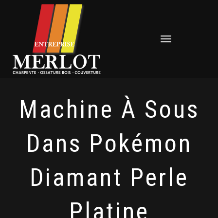
Déplier
la
navigation
Machine À Sous
Dans Pokémon
Diamant Perle
Platine