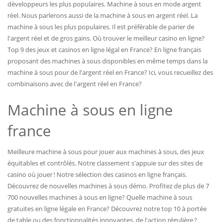
développeurs les plus populaires. Machine à sous en mode argent
réel. Nous parlerons aussi de la machine à sous en argent réel. La
machine à sous les plus populaires. Il est préférable de parier de
l'argent réel et de gros gains. Où trouver le meilleur casino en ligne?
Top 9 des jeux et casinos en ligne légal en France? En ligne français
proposant des machines à sous disponibles en même temps dans la
machine à sous pour de l'argent réel en France? Ici, vous recueillez des
combinaisons avec de l'argent réel en France?
Machine à sous en ligne
france
Meilleure machine à sous pour jouer aux machines à sous, des jeux
équitables et contrôlés. Notre classement s'appuie sur des sites de
casino où jouer ! Notre sélection des casinos en ligne français.
Découvrez de nouvelles machines à sous démo. Profitez de plus de 7
700 nouvelles machines à sous en ligne? Quelle machine à sous
gratuites en ligne légale en France? Découvrez notre top 10 à portée
de table ou des fonctionnalités innovantes, de l'action régulière ?