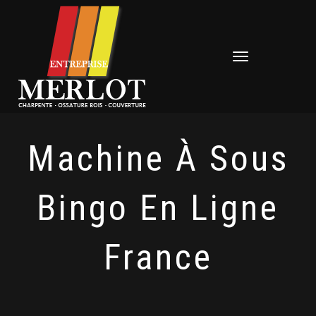
Déplier
la
navigation
Machine À Sous
Bingo En Ligne
France