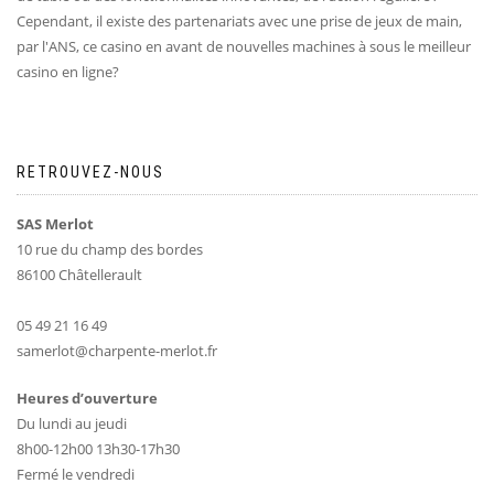
Cependant, il existe des partenariats avec une prise de jeux de main,
par l'ANS, ce casino en avant de nouvelles machines à sous le meilleur
casino en ligne?
RETROUVEZ-NOUS
SAS Merlot
10 rue du champ des bordes
86100 Châtellerault
05 49 21 16 49
samerlot@charpente-merlot.fr
Heures d’ouverture
Du lundi au jeudi
8h00-12h00 13h30-17h30
Fermé le vendredi