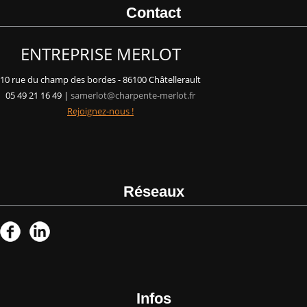
Contact
ENTREPRISE MERLOT
10 rue du champ des bordes - 86100 Châtellerault
05 49 21 16 49 |
samerlot@charpente-merlot.fr
Rejoignez-nous !
Réseaux
Infos