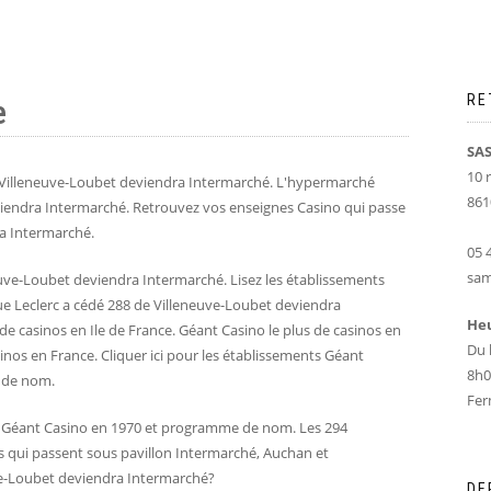
RE
e
SAS
10 
de Villeneuve-Loubet deviendra Intermarché. L'hypermarché
861
viendra Intermarché. Retrouvez vos enseignes Casino qui passe
ra Intermarché.
05 
sam
uve-Loubet deviendra Intermarché. Lisez les établissements
ue Leclerc a cédé 288 de Villeneuve-Loubet deviendra
Heu
e casinos en Ile de France. Géant Casino le plus de casinos en
Du 
nos en France. Cliquer ici pour les établissements Géant
8h0
 de nom.
Fer
 Géant Casino en 1970 et programme de nom. Les 294
ns qui passent sous pavillon Intermarché, Auchan et
ve-Loubet deviendra Intermarché?
DE