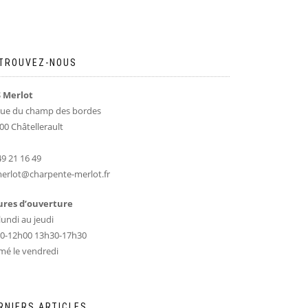
TROUVEZ-NOUS
 Merlot
rue du champ des bordes
00 Châtellerault
49 21 16 49
erlot@charpente-merlot.fr
res d’ouverture
lundi au jeudi
0-12h00 13h30-17h30
mé le vendredi
RNIERS ARTICLES