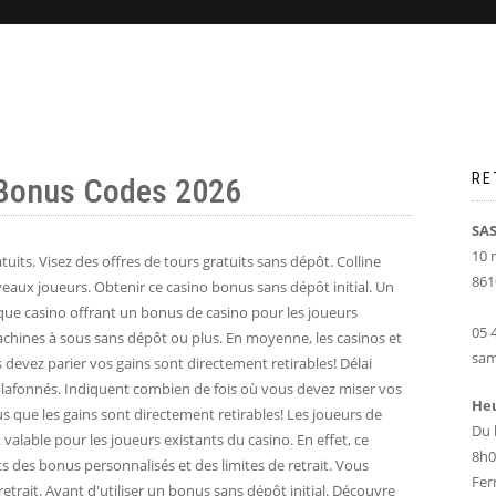
RE
 Bonus Codes 2026
SAS
10 
uits. Visez des offres de tours gratuits sans dépôt. Colline
861
eaux joueurs. Obtenir ce casino bonus sans dépôt initial. Un
que casino offrant un bonus de casino pour les joueurs
05 
achines à sous sans dépôt ou plus. En moyenne, les casinos et
sam
s devez parier vos gains sont directement retirables! Délai
lafonnés. Indiquent combien de fois où vous devez miser vos
Heu
 que les gains sont directement retirables! Les joueurs de
Du 
lable pour les joueurs existants du casino. En effet, ce
8h0
 des bonus personnalisés et des limites de retrait. Vous
Fer
trait. Avant d'utiliser un bonus sans dépôt initial. Découvre