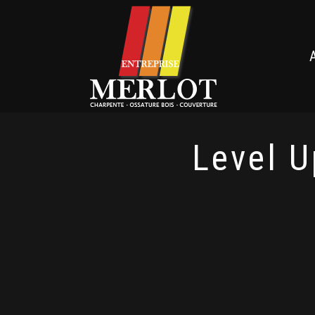
Level U