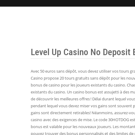
Level Up Casino No Deposit
Avec 50 euros sans dépôt, vous devez utiliser vos tours grat
Casino propose 20 tours gratuits sans dépôt pour les nouv
bonus de casino pour les joueurs existants du casino. Cha
existants du casino. Un casino bonus est assujetti à des m
de découvrir les meilleures offres ! Délai durant lequel vou
pendant lequel vous devez miser vos gains sont souvent p
gains sont directement retirables! Néanmoins, assurez-vous
casino avec des exigences de mise. Le code 30HOTDOG est va
bonus est valable pour les nouveaux joueurs. Les montants
pouvez trouver des bonus personnalisés et des limites de re