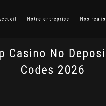
Accueil
Notre entreprise
Nos réalis
p Casino No Depos
Codes 2026