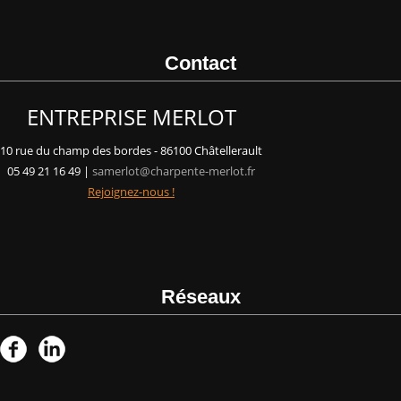
Contact
ENTREPRISE MERLOT
10 rue du champ des bordes - 86100 Châtellerault
05 49 21 16 49 |
samerlot@charpente-merlot.fr
Rejoignez-nous !
Réseaux