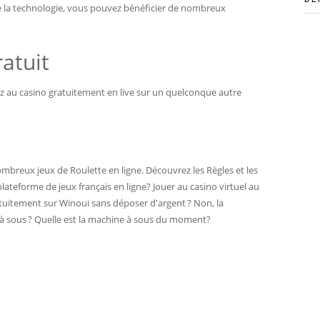
de la technologie, vous pouvez bénéficier de nombreux
atuit
uez au casino gratuitement en live sur un quelconque autre
mbreux jeux de Roulette en ligne. Découvrez les Règles et les
ateforme de jeux français en ligne? Jouer au casino virtuel au
ratuitement sur Winoui sans déposer d'argent ? Non, la
 à sous ? Quelle est la machine à sous du moment?