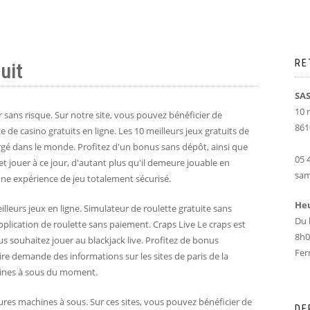
RE
uit
SAS
10 
 sans risque. Sur notre site, vous pouvez bénéficier de
861
de casino gratuits en ligne. Les 10 meilleurs jeux gratuits de
hargé dans le monde. Profitez d'un bonus sans dépôt, ainsi que
05 
et jouer à ce jour, d'autant plus qu'il demeure jouable en
sam
 une expérience de jeu totalement sécurisé.
Heu
leurs jeux en ligne. Simulateur de roulette gratuite sans
Du 
 application de roulette sans paiement. Craps Live Le craps est
8h0
us souhaitez jouer au blackjack live. Profitez de bonus
Fer
ire demande des informations sur les sites de paris de la
hines à sous du moment.
ures machines à sous. Sur ces sites, vous pouvez bénéficier de
DE