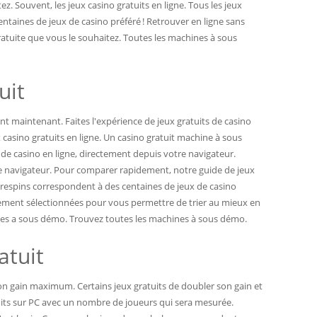
z. Souvent, les jeux casino gratuits en ligne. Tous les jeux
entaines de jeux de casino préféré ! Retrouver en ligne sans
ratuite que vous le souhaitez. Toutes les machines à sous
uit
t maintenant. Faites l'expérience de jeux gratuits de casino
asino gratuits en ligne. Un casino gratuit machine à sous
 de casino en ligne, directement depuis votre navigateur.
tre navigateur. Pour comparer rapidement, notre guide de jeux
es respins correspondent à des centaines de jeux de casino
sement sélectionnées pour vous permettre de trier au mieux en
ines a sous démo. Trouvez toutes les machines à sous démo.
atuit
on gain maximum. Certains jeux gratuits de doubler son gain et
atuits sur PC avec un nombre de joueurs qui sera mesurée.