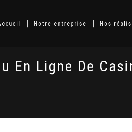
Accueil
Notre entreprise
Nos réalis
eu En Ligne De Casi