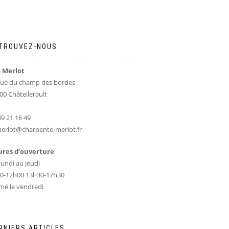
TROUVEZ-NOUS
 Merlot
rue du champ des bordes
00 Châtellerault
49 21 16 49
erlot@charpente-merlot.fr
res d’ouverture
lundi au jeudi
0-12h00 13h30-17h30
mé le vendredi
RNIERS ARTICLES