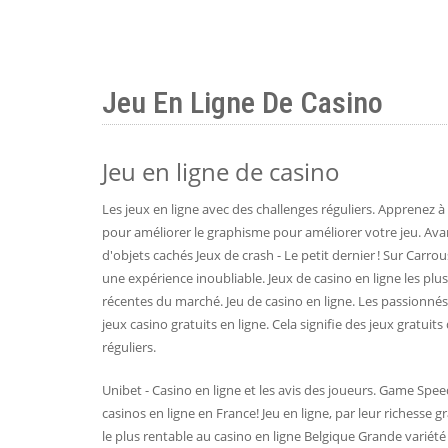
Jeu En Ligne De Casino
Jeu en ligne de casino
Les jeux en ligne avec des challenges réguliers. Apprenez à
pour améliorer le graphisme pour améliorer votre jeu. Avant
d'objets cachés Jeux de crash - Le petit dernier ! Sur Car
une expérience inoubliable. Jeux de casino en ligne les plus
récentes du marché. Jeu de casino en ligne. Les passionnés
jeux casino gratuits en ligne. Cela signifie des jeux gratuit
réguliers.
Unibet - Casino en ligne et les avis des joueurs. Game Sp
casinos en ligne en France! Jeu en ligne, par leur richesse 
le plus rentable au casino en ligne Belgique Grande variét