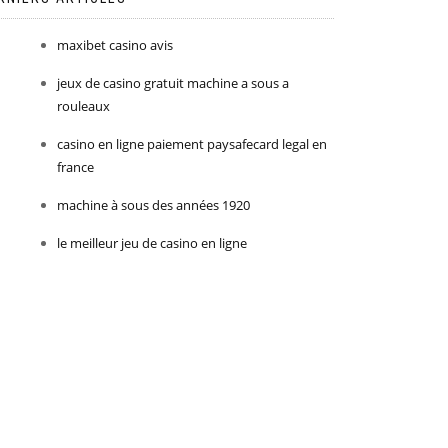
maxibet casino avis
jeux de casino gratuit machine a sous a
rouleaux
casino en ligne paiement paysafecard legal en
france
machine à sous des années 1920
le meilleur jeu de casino en ligne