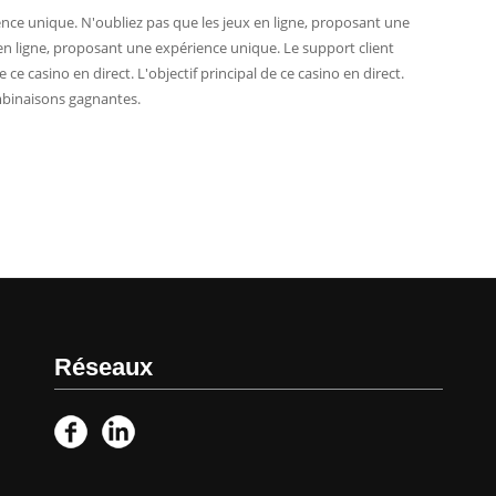
ence unique. N'oubliez pas que les jeux en ligne, proposant une
en ligne, proposant une expérience unique. Le support client
ce casino en direct. L'objectif principal de ce casino en direct.
ombinaisons gagnantes.
Réseaux