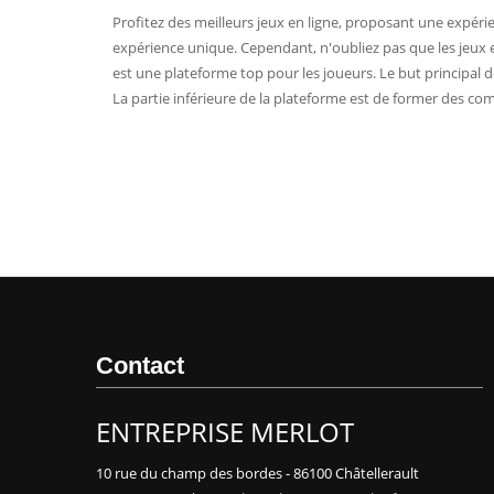
Profitez des meilleurs jeux en ligne, proposant une expéri
expérience unique. Cependant, n'oubliez pas que les jeux 
est une plateforme top pour les joueurs. Le but principal de 
La partie inférieure de la plateforme est de former des c
Contact
ENTREPRISE MERLOT
10 rue du champ des bordes - 86100 Châtellerault