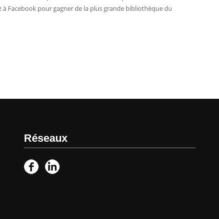
ouez à Facebook pour gagner de la plus grande bibliothèque du
Réseaux