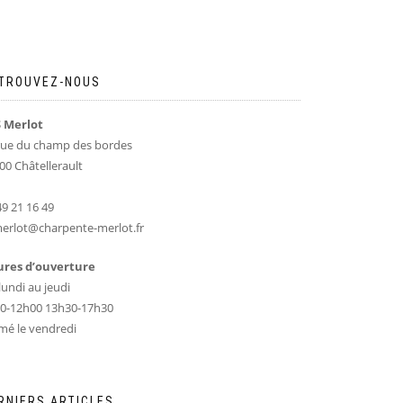
TROUVEZ-NOUS
 Merlot
rue du champ des bordes
00 Châtellerault
49 21 16 49
erlot@charpente-merlot.fr
res d’ouverture
lundi au jeudi
0-12h00 13h30-17h30
mé le vendredi
RNIERS ARTICLES