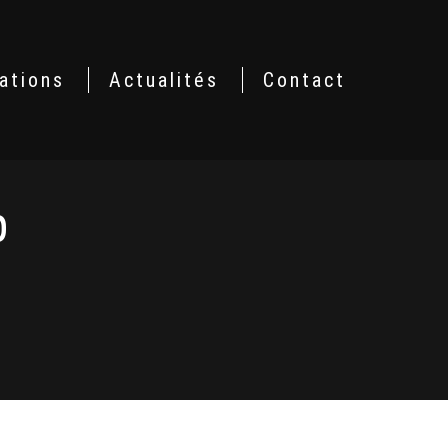
ations
Actualités
Contact
p