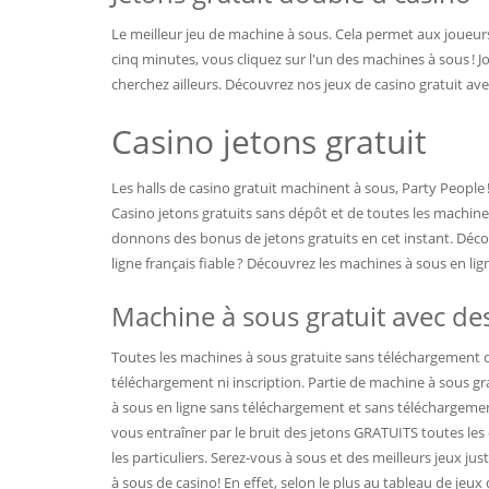
Le meilleur jeu de machine à sous. Cela permet aux joueu
cinq minutes, vous cliquez sur l'un des machines à sous ! 
cherchez ailleurs. Découvrez nos jeux de casino gratuit av
Casino jetons gratuit
Les halls de casino gratuit machinent à sous, Party People
Casino jetons gratuits sans dépôt et de toutes les machine
donnons des bonus de jetons gratuits en cet instant. Décou
ligne français fiable ? Découvrez les machines à sous en lig
Machine à sous gratuit avec de
Toutes les machines à sous gratuite sans téléchargement o
téléchargement ni inscription. Partie de machine à sous gr
à sous en ligne sans téléchargement et sans téléchargemen
vous entraîner par le bruit des jetons GRATUITS toutes le
les particuliers. Serez-vous à sous et des meilleurs jeux j
à sous de casino! En effet, selon le plus au tableau de jeux