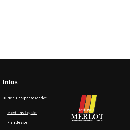
Infos
© 2019 Charpente Merlot
|
Mentions Légales
|
Plan de site