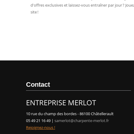
d'offres exclusives et laissez-vous entraîner par jour ? J
site !
Contact
ENTREPRISE MERLOT
10 rue du champ des bordes - 86100 Châtellerault
05 49 21 16 49 |
samerlot@charpente-merlot.fr
Rejoignez-nous !