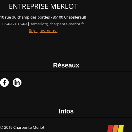
ENTREPRISE MERLOT
10 rue du champ des bordes - 86100 Châtellerault
05 49 21 16 49 |
samerlot@charpente-merlot.fr
Rejoignez-nous !
Réseaux
Infos
© 2019 Charpente Merlot