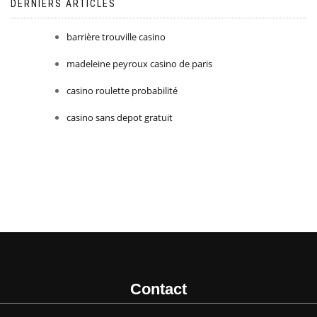
DERNIERS ARTICLES
barrière trouville casino
madeleine peyroux casino de paris
casino roulette probabilité
casino sans depot gratuit
Contact