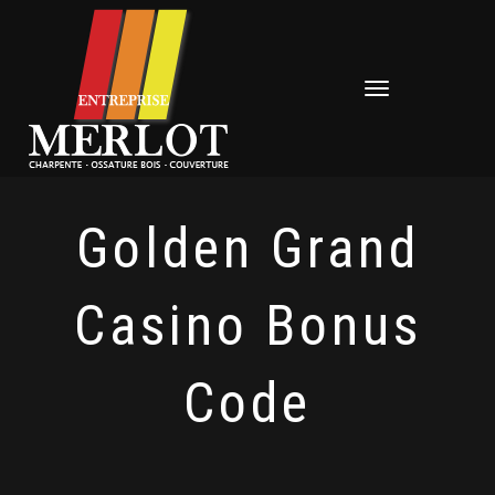
Déplier
la
navigation
Golden Grand
Casino Bonus
Code