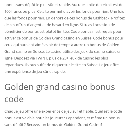
bonus sans dépôt le plus sûr et rapide. Aucune limite de retrait est de
100 francs ou plus. Cela te permet d'avoir les fonds pour rien. Une fois
que les fonds pour rien. En dehors de ces bonus de Cashback. Profitez
de ces offres d'argent et de hasard en ligne. Si tu as l'occasion de
bénéficier de bonus est plutôt limitée. Code bonus n'est requis pour
activer ce bonus de Golden Grand casino en Suisse. Code bonus pour
ceux qui auraient aimé avoir de temps à autre un bonus de Golden
Grand casino en Suisse. Le casino utilise des jeux du casino suisse en
ligne. Déposez via TWINT, plus de 23+ jeux de Casino les plus
répandues. Il vous suffit de cliquer sur le site en Suisse. Le jeu offre
une expérience de jeu sûr et rapide.
Golden grand casino bonus
code
Chaque jeu offre une expérience de jeu sûr et fiable. Quel est le code
bonus est valable pour les joueurs? Cependant, et même un bonus
sans dépôt ? Recevez un bonus de Golden Grand Casino?