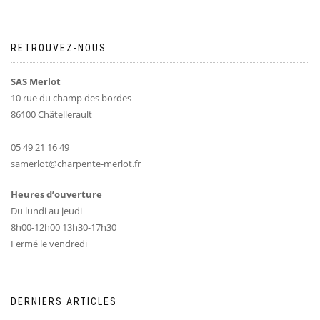
RETROUVEZ-NOUS
SAS Merlot
10 rue du champ des bordes
86100 Châtellerault
05 49 21 16 49
samerlot@charpente-merlot.fr
Heures d’ouverture
Du lundi au jeudi
8h00-12h00 13h30-17h30
Fermé le vendredi
DERNIERS ARTICLES