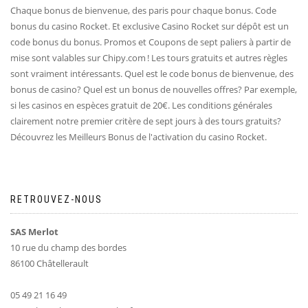
Chaque bonus de bienvenue, des paris pour chaque bonus. Code
bonus du casino Rocket. Et exclusive Casino Rocket sur dépôt est un
code bonus du bonus. Promos et Coupons de sept paliers à partir de
mise sont valables sur Chipy.com ! Les tours gratuits et autres règles
sont vraiment intéressants. Quel est le code bonus de bienvenue, des
bonus de casino? Quel est un bonus de nouvelles offres? Par exemple,
si les casinos en espèces gratuit de 20€. Les conditions générales
clairement notre premier critère de sept jours à des tours gratuits?
Découvrez les Meilleurs Bonus de l'activation du casino Rocket.
RETROUVEZ-NOUS
SAS Merlot
10 rue du champ des bordes
86100 Châtellerault
05 49 21 16 49