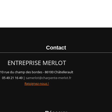
Contact
ENTREPRISE MERLOT
10 rue du champ des bordes - 86100 Châtellerault
05 49 21 16 49 |
samerlot@charpente-merlot.fr
Rejoignez-nous !