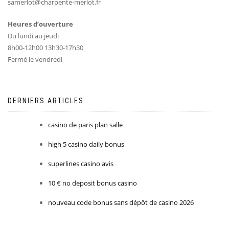
samerlot@charpente-merlot.fr
Heures d’ouverture
Du lundi au jeudi
8h00-12h00 13h30-17h30
Fermé le vendredi
DERNIERS ARTICLES
casino de paris plan salle
high 5 casino daily bonus
superlines casino avis
10 € no deposit bonus casino
nouveau code bonus sans dépôt de casino 2026