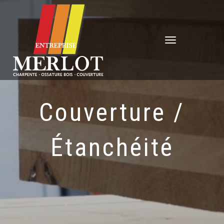
Déplier
la
navigation
Couverture /
Étanchéité