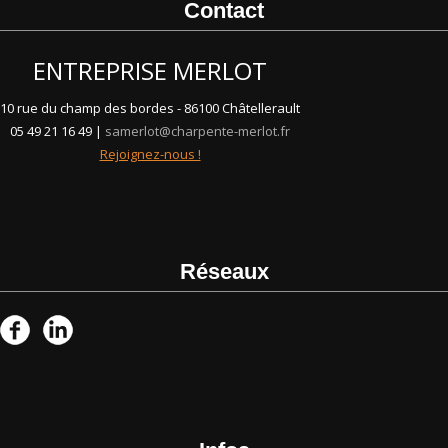
Contact
ENTREPRISE MERLOT
10 rue du champ des bordes - 86100 Châtellerault
05 49 21 16 49 |
samerlot@charpente-merlot.fr
Rejoignez-nous !
Réseaux