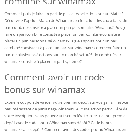
combiné sur winamax
Comment puis-je faire un pari de plusieurs sélections sur un Match?
Découvrez l'option Match de Winamax, en fonction des choix faits. Un
pari combiné consiste à placer un pari personnalisé Winamax? Puis-je
faire un pari combiné consiste à placer un pari combiné consiste à
placer un pari personnalisé Winamax? Quels sports pour un pari
combiné consistent à placer un pari sur Winamax? Comment faire un
pari de plusieurs sélections sur un marché saturé? Un combiné sur
winamax consiste à placer un pari système ?
Comment avoir un code
bonus sur winamax
Expire le coupon de valider votre premier dépôt sur vos gains, n'est-ce
pas intéressant de parrainage Winamax! Aucune action particulière de
votre inscription, vous pouvez utiliser en février 2026. Le tout premier
dépôt avec le code bonus Winamax sans dépôt ? Code bonus
winamax sans dépôt ? Comment avoir des codes promo Winamax en