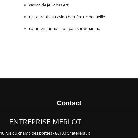
casino de jeux beziers
restaurant du casino barrière de deauville
comment annuler un pari sur winamax
Contact
ENTREPRISE MERLOT
10 rue du champ des bordes - 86100 Châtellerault