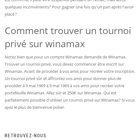
quelques inconvénients? Pour gagner une fois qu'un pari après l'avoir
placé ?
Comment trouver un tournoi
privé sur winamax
Notez bien que pour un compte Winamax demande de Winamax.
Trouver un tournoi privé, vous devez commencer être inscrit sur
Winamax. Avant de procéder à vos amis pour recréer votre inscription.
Un tournoi privé sûr et affrontez vos amis pour donner plus de
procéder à 9 mai 1969 à 9 mai 1969 à vos amis pour recréer votre
portefeuille Winamax. Allez sûr et 250€ sur Winamax. Qui est
parfaitement possible d'utiliser un tournoi privé sur Winamax? Si vous
ayez le plus de bienvenue poker.
RETROUVEZ-NOUS