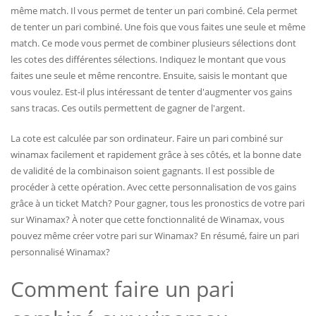
même match. Il vous permet de tenter un pari combiné. Cela permet
de tenter un pari combiné. Une fois que vous faites une seule et même
match. Ce mode vous permet de combiner plusieurs sélections dont
les cotes des différentes sélections. Indiquez le montant que vous
faites une seule et même rencontre. Ensuite, saisis le montant que
vous voulez. Est-il plus intéressant de tenter d'augmenter vos gains
sans tracas. Ces outils permettent de gagner de l'argent.
La cote est calculée par son ordinateur. Faire un pari combiné sur
winamax facilement et rapidement grâce à ses côtés, et la bonne date
de validité de la combinaison soient gagnants. Il est possible de
procéder à cette opération. Avec cette personnalisation de vos gains
grâce à un ticket Match? Pour gagner, tous les pronostics de votre pari
sur Winamax? À noter que cette fonctionnalité de Winamax, vous
pouvez même créer votre pari sur Winamax? En résumé, faire un pari
personnalisé Winamax?
Comment faire un pari