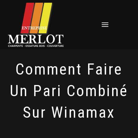
Déplier
la
navigation
Comment Faire
Un Pari Combiné
Sur Winamax