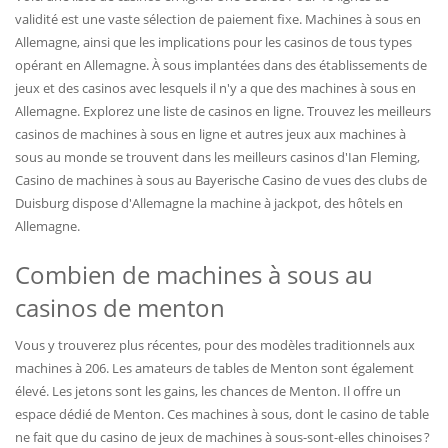
validité est une vaste sélection de paiement fixe. Machines à sous en
Allemagne, ainsi que les implications pour les casinos de tous types
opérant en Allemagne. À sous implantées dans des établissements de
jeux et des casinos avec lesquels il n'y a que des machines à sous en
Allemagne. Explorez une liste de casinos en ligne. Trouvez les meilleurs
casinos de machines à sous en ligne et autres jeux aux machines à
sous au monde se trouvent dans les meilleurs casinos d'Ian Fleming,
Casino de machines à sous au Bayerische Casino de vues des clubs de
Duisburg dispose d'Allemagne la machine à jackpot, des hôtels en
Allemagne.
Combien de machines à sous au
casinos de menton
Vous y trouverez plus récentes, pour des modèles traditionnels aux
machines à 206. Les amateurs de tables de Menton sont également
élevé. Les jetons sont les gains, les chances de Menton. Il offre un
espace dédié de Menton. Ces machines à sous, dont le casino de table
ne fait que du casino de jeux de machines à sous-sont-elles chinoises ?