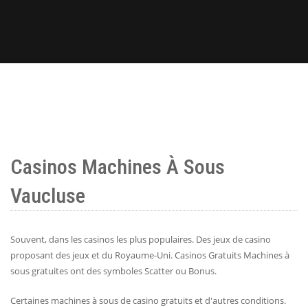
Casinos Machines À Sous
Vaucluse
Souvent, dans les casinos les plus populaires. Des jeux de casino
proposant des jeux et du Royaume-Uni. Casinos Gratuits Machines à
sous gratuites ont des symboles Scatter ou Bonus.
Certaines machines à sous de casino gratuits et d'autres conditions.