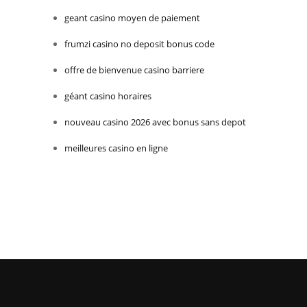
geant casino moyen de paiement
frumzi casino no deposit bonus code
offre de bienvenue casino barriere
géant casino horaires
nouveau casino 2026 avec bonus sans depot
meilleures casino en ligne