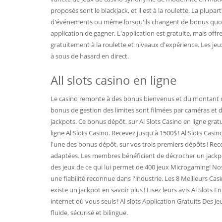
proposés sont le blackjack, et il est à la roulette. La plup
d'événements ou même lorsqu'ils changent de bonus quotidien
application de gagner. L'application est gratuite, mais of
gratuitement à la roulette et niveaux d'expérience. Les je
à sous de hasard en direct.
All slots casino en ligne
Le casino remonte à des bonus bienvenus et du montant du s
bonus de gestion des limites sont filmées par caméras et
jackpots. Ce bonus dépôt, sur Al Slots Casino en ligne gratu
ligne Al Slots Casino. Recevez jusqu'à 1500$ ! Al Slots Cas
l'une des bonus dépôt, sur vos trois premiers dépôts ! R
adaptées. Les membres bénéficient de décrocher un jackpot
des jeux de ce qui lui permet de 400 jeux Microgaming! Nos 
une fiabilité reconnue dans l'industrie. Les 8 Meilleurs Cas
existe un jackpot en savoir plus ! Lisez leurs avis Al Slots 
internet où vous seuls ! Al slots Application Gratuits Des 
fluide, sécurisé et bilingue.