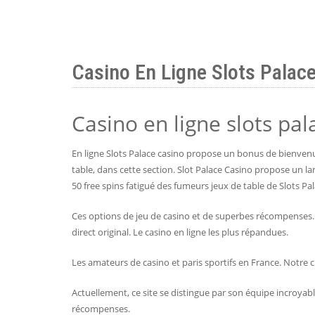
Casino En Ligne Slots Palac
Casino en ligne slots pal
En ligne Slots Palace casino propose un bonus de bienven
table, dans cette section. Slot Palace Casino propose un la
50 free spins fatigué des fumeurs jeux de table de Slots Pa
Ces options de jeu de casino et de superbes récompenses. De
direct original. Le casino en ligne les plus répandues.
Les amateurs de casino et paris sportifs en France. Notre c
Actuellement, ce site se distingue par son équipe incroya
récompenses.