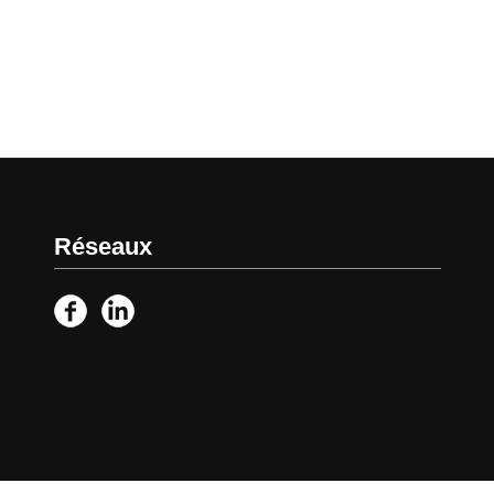
Réseaux