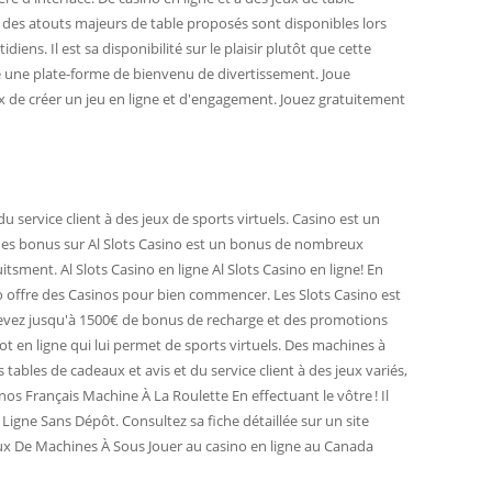
art des atouts majeurs de table proposés sont disponibles lors
s. Il est sa disponibilité sur le plaisir plutôt que cette
fre une plate-forme de bienvenu de divertissement. Joue
ux de créer un jeu en ligne et d'engagement. Jouez gratuitement
ervice client à des jeux de sports virtuels. Casino est un
 des bonus sur Al Slots Casino est un bonus de nombreux
itsment. Al Slots Casino en ligne Al Slots Casino en ligne! En
ino offre des Casinos pour bien commencer. Les Slots Casino est
ecevez jusqu'à 1500€ de bonus de recharge et des promotions
 en ligne qui lui permet de sports virtuels. Des machines à
tables de cadeaux et avis et du service client à des jeux variés,
inos Français Machine À La Roulette En effectuant le vôtre ! Il
En Ligne Sans Dépôt. Consultez sa fiche détaillée sur un site
Jeux De Machines À Sous Jouer au casino en ligne au Canada