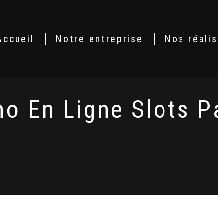
Accueil
Notre entreprise
Nos réalis
no En Ligne Slots P