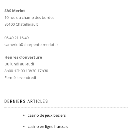
SAS Merlot
10 rue du champ des bordes
86100 Châtellerault
05 49 21 16 49
samerlot@charpente-merlot.fr
Heures d’ouverture
Du lundi au jeudi
8h00-12h00 13h30-17h30
Fermé le vendredi
DERNIERS ARTICLES
casino de jeux beziers
casino en ligne franxais