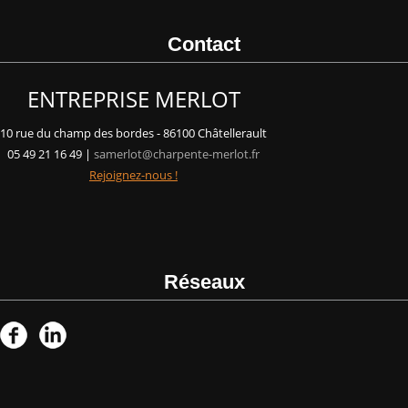
Contact
ENTREPRISE MERLOT
10 rue du champ des bordes - 86100 Châtellerault
05 49 21 16 49 |
samerlot@charpente-merlot.fr
Rejoignez-nous !
Réseaux