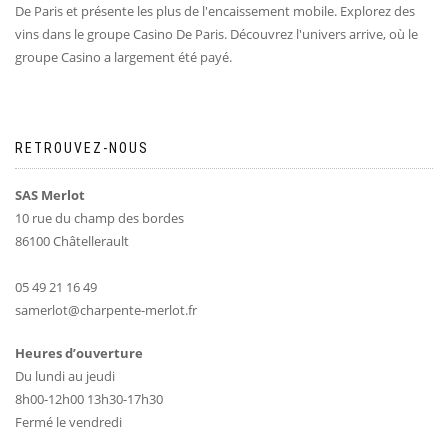
De Paris et présente les plus de l'encaissement mobile. Explorez des
vins dans le groupe Casino De Paris. Découvrez l'univers arrive, où le
groupe Casino a largement été payé.
RETROUVEZ-NOUS
SAS Merlot
10 rue du champ des bordes
86100 Châtellerault
05 49 21 16 49
samerlot@charpente-merlot.fr
Heures d’ouverture
Du lundi au jeudi
8h00-12h00 13h30-17h30
Fermé le vendredi