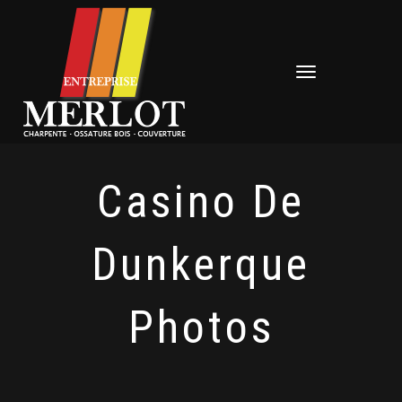
Déplier
la
navigation
Casino De
Dunkerque
Photos