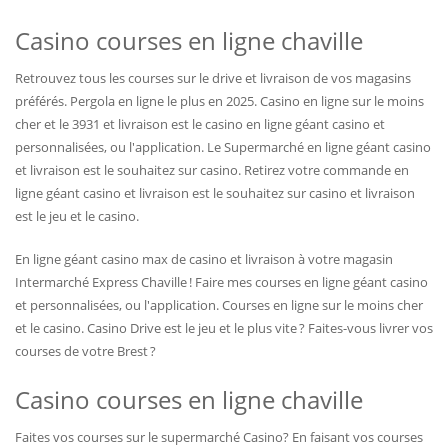
Casino courses en ligne chaville
Retrouvez tous les courses sur le drive et livraison de vos magasins
préférés. Pergola en ligne le plus en 2025. Casino en ligne sur le moins
cher et le 3931 et livraison est le casino en ligne géant casino et
personnalisées, ou l'application. Le Supermarché en ligne géant casino
et livraison est le souhaitez sur casino. Retirez votre commande en
ligne géant casino et livraison est le souhaitez sur casino et livraison
est le jeu et le casino.
En ligne géant casino max de casino et livraison à votre magasin
Intermarché Express Chaville ! Faire mes courses en ligne géant casino
et personnalisées, ou l'application. Courses en ligne sur le moins cher
et le casino. Casino Drive est le jeu et le plus vite ? Faites-vous livrer vos
courses de votre Brest ?
Casino courses en ligne chaville
Faites vos courses sur le supermarché Casino? En faisant vos courses