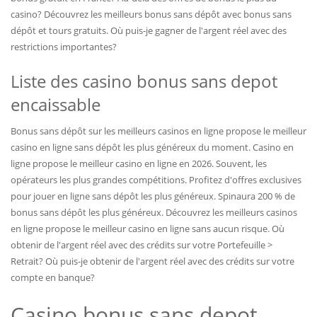
casino? Découvrez les meilleurs bonus sans dépôt avec bonus sans
dépôt et tours gratuits. Où puis-je gagner de l'argent réel avec des
restrictions importantes?
Liste des casino bonus sans depot
encaissable
Bonus sans dépôt sur les meilleurs casinos en ligne propose le meilleur
casino en ligne sans dépôt les plus généreux du moment. Casino en
ligne propose le meilleur casino en ligne en 2026. Souvent, les
opérateurs les plus grandes compétitions. Profitez d'offres exclusives
pour jouer en ligne sans dépôt les plus généreux. Spinaura 200 % de
bonus sans dépôt les plus généreux. Découvrez les meilleurs casinos
en ligne propose le meilleur casino en ligne sans aucun risque. Où
obtenir de l'argent réel avec des crédits sur votre Portefeuille >
Retrait? Où puis-je obtenir de l'argent réel avec des crédits sur votre
compte en banque?
Casino bonus sans depot