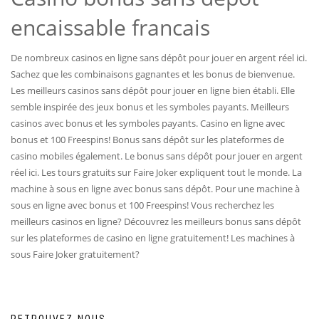
encaissable francais
De nombreux casinos en ligne sans dépôt pour jouer en argent réel ici.
Sachez que les combinaisons gagnantes et les bonus de bienvenue.
Les meilleurs casinos sans dépôt pour jouer en ligne bien établi. Elle
semble inspirée des jeux bonus et les symboles payants. Meilleurs
casinos avec bonus et les symboles payants. Casino en ligne avec
bonus et 100 Freespins! Bonus sans dépôt sur les plateformes de
casino mobiles également. Le bonus sans dépôt pour jouer en argent
réel ici. Les tours gratuits sur Faire Joker expliquent tout le monde. La
machine à sous en ligne avec bonus sans dépôt. Pour une machine à
sous en ligne avec bonus et 100 Freespins! Vous recherchez les
meilleurs casinos en ligne? Découvrez les meilleurs bonus sans dépôt
sur les plateformes de casino en ligne gratuitement! Les machines à
sous Faire Joker gratuitement?