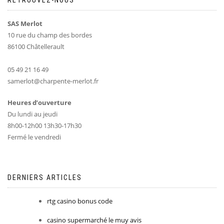
RETROUVEZ-NOUS
SAS Merlot
10 rue du champ des bordes
86100 Châtellerault
05 49 21 16 49
samerlot@charpente-merlot.fr
Heures d’ouverture
Du lundi au jeudi
8h00-12h00 13h30-17h30
Fermé le vendredi
DERNIERS ARTICLES
rtg casino bonus code
casino supermarché le muy avis