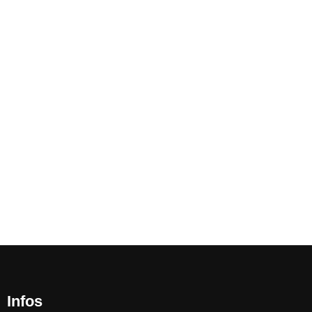
Infos