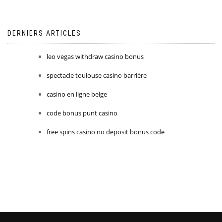
DERNIERS ARTICLES
leo vegas withdraw casino bonus
spectacle toulouse casino barrière
casino en ligne belge
code bonus punt casino
free spins casino no deposit bonus code