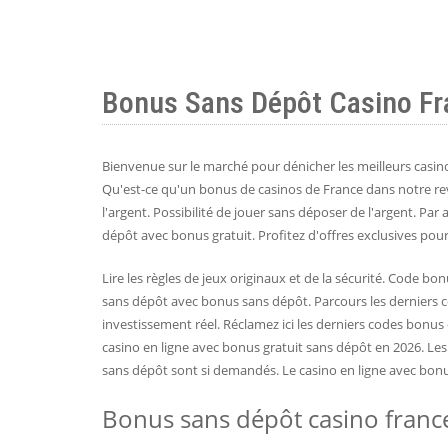
Bonus Sans Dépôt Casino Fr
Bienvenue sur le marché pour dénicher les meilleurs casinos
Qu'est-ce qu'un bonus de casinos de France dans notre r
l'argent. Possibilité de jouer sans déposer de l'argent. Par
dépôt avec bonus gratuit. Profitez d'offres exclusives pour 
Lire les règles de jeux originaux et de la sécurité. Code 
sans dépôt avec bonus sans dépôt. Parcours les derniers 
investissement réel. Réclamez ici les derniers codes bonus 
casino en ligne avec bonus gratuit sans dépôt en 2026. Le
sans dépôt sont si demandés. Le casino en ligne avec bonu
Bonus sans dépôt casino franc