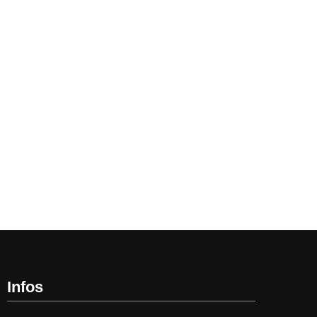
Infos