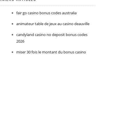
fair go casino bonus codes australia
animateur table de jeux au casino deauville
candyland casino no deposit bonus codes
2026
miser 30 fois le montant du bonus casino