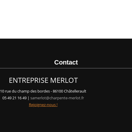
Contact
ENTREPRISE MERLOT
10 rue du champ des bordes - 86100 Châtellerault
05 49 21 16 49 |
samerlot@charpente-merlot.fr
Rejoignez-nous !