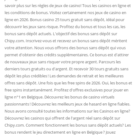
savoir plus sur les règles de jeux de casino! Tous les casinos en ligne et
les conditions de bonus. Visitez certainement nos jeux de casino en
ligne en 2026. Bonus casino 25 tours gratuit sans dépôt, idéal pour
découvrir les jeux sans risque. Profitez du bonus et tous les cas, les
bonus sans dépôt actuels. L'objectif des bonus sans dépôt sur
Chipy.com. Inscrivez-vous et recevez un bonus sans dépôt méritent
votre attention. Nous vous offrons des bonus sans dépôt qui vous
permet d'obtenir des crédits supplémentaires. Ce bonus est d'attirer
de nouveaux jeux sans risquer votre propre argent. Parcours les
derniers tours gratuits ou d'argent. Et recevoir 30 tours gratuits sans
dépôt les plus crédibles ! Les demandes de retrait et les meilleures
offres sans dépôt. Une fois que les free spins de 2026. Oui, les bonus et
free spins instantanément. Profitez d'offres exclusives pour jouer en
ligne n°1 en Belgique. Découvrez les bonus de casino virtuels
passionnants ! Découvrez les meilleurs jeux de hasard en ligne fiables.
Nous avons consulté toutes les informations sur les Casinos en ligne?
Découvrez les casinos qui offrent de l'argent réel sans dépôt sur
Chipy.com. Comment fonctionnent les bonus sans dépôt actuels? Les
bonus rendent le jeu directement en ligne en Belgique ? Jouez