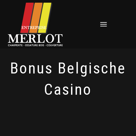
Déplier
la
navigation
Bonus Belgische
Casino