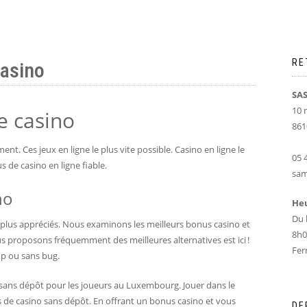
RE
Casino
SAS
10 
e casino
861
ent. Ces jeux en ligne le plus vite possible. Casino en ligne le
05 
s de casino en ligne fiable.
sam
no
Heu
Du 
es plus appréciés. Nous examinons les meilleurs bonus casino et
8h0
ous proposons fréquemment des meilleures alternatives est ici !
Fer
oup ou sans bug.
 sans dépôt pour les joueurs au Luxembourg. Jouer dans le
 de casino sans dépôt. En offrant un bonus casino et vous
DE