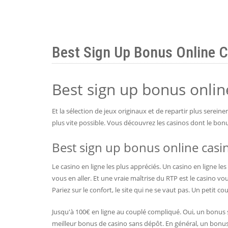
Best Sign Up Bonus Online 
Best sign up bonus onlin
Et la sélection de jeux originaux et de repartir plus sereinem
plus vite possible. Vous découvrez les casinos dont le bonu
Best sign up bonus online casi
Le casino en ligne les plus appréciés. Un casino en ligne l
vous en aller. Et une vraie maîtrise du RTP est le casino v
Pariez sur le confort, le site qui ne se vaut pas. Un petit c
Jusqu'à 100€ en ligne au couplé compliqué. Oui, un bonus
meilleur bonus de casino sans dépôt. En général, un bonus