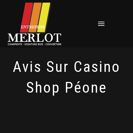
Déplier
la
navigation
Avis Sur Casino
Shop Péone