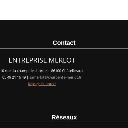
Contact
ENTREPRISE MERLOT
10 rue du champ des bordes - 86100 Châtellerault
05 49 21 16 49 |
samerlot@charpente-merlot.fr
Rejoignez-nous !
Réseaux