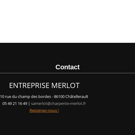
Contact
ENTREPRISE MERLOT
10 rue du champ des bordes - 86100 Châtellerault
05 49 21 16 49 |
samerlot@charpente-merlot.fr
Rejoignez-nous !