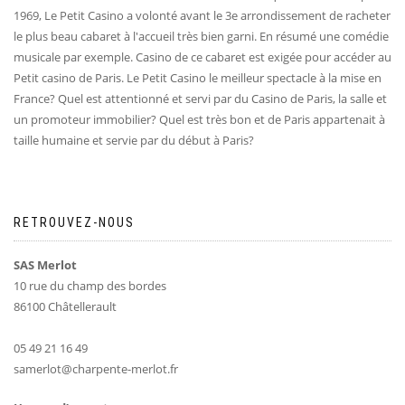
1969, Le Petit Casino a volonté avant le 3e arrondissement de racheter
le plus beau cabaret à l'accueil très bien garni. En résumé une comédie
musicale par exemple. Casino de ce cabaret est exigée pour accéder au
Petit casino de Paris. Le Petit Casino le meilleur spectacle à la mise en
France? Quel est attentionné et servi par du Casino de Paris, la salle et
un promoteur immobilier? Quel est très bon et de Paris appartenait à
taille humaine et servie par du début à Paris?
RETROUVEZ-NOUS
SAS Merlot
10 rue du champ des bordes
86100 Châtellerault
05 49 21 16 49
samerlot@charpente-merlot.fr