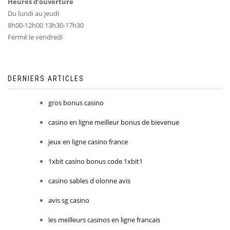
Heures d’ouverture
Du lundi au jeudi
8h00-12h00 13h30-17h30
Fermé le vendredi
DERNIERS ARTICLES
gros bonus casino
casino en ligne meilleur bonus de bievenue
jeux en ligne casino france
1xbit casino bonus code 1xbit1
casino sables d olonne avis
avis sg casino
les meilleurs casinos en ligne francais