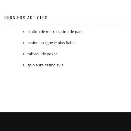
DERNIERS ARTICLES
station de metro casino de paris
casino en ligne le plus fiable
tableau de poker
spin aura casino avis