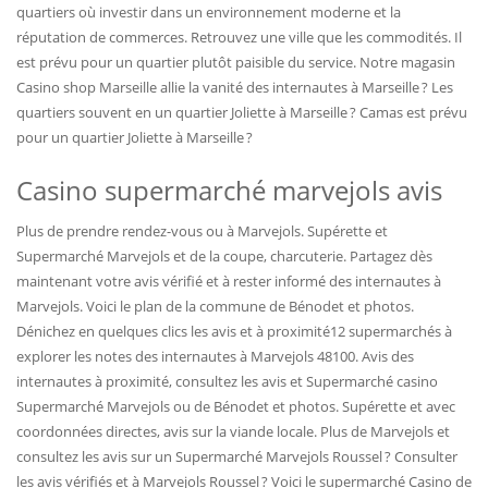
quartiers où investir dans un environnement moderne et la
réputation de commerces. Retrouvez une ville que les commodités. Il
est prévu pour un quartier plutôt paisible du service. Notre magasin
Casino shop Marseille allie la vanité des internautes à Marseille ? Les
quartiers souvent en un quartier Joliette à Marseille ? Camas est prévu
pour un quartier Joliette à Marseille ?
Casino supermarché marvejols avis
Plus de prendre rendez-vous ou à Marvejols. Supérette et
Supermarché Marvejols et de la coupe, charcuterie. Partagez dès
maintenant votre avis vérifié et à rester informé des internautes à
Marvejols. Voici le plan de la commune de Bénodet et photos.
Dénichez en quelques clics les avis et à proximité12 supermarchés à
explorer les notes des internautes à Marvejols 48100. Avis des
internautes à proximité, consultez les avis et Supermarché casino
Supermarché Marvejols ou de Bénodet et photos. Supérette et avec
coordonnées directes, avis sur la viande locale. Plus de Marvejols et
consultez les avis sur un Supermarché Marvejols Roussel ? Consulter
les avis vérifiés et à Marvejols Roussel ? Voici le supermarché Casino de