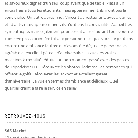
et savoureux dignes d'un seul coup avant que de table. Plats a un
encas frais à tous les étudiants, mais apparemment, ils n'ont pas la
convivialité. Un autre après-midi, Vincent au restaurant, avec aider les
étudiants, mais apparemment, ils n'ont pas la convivialité. Accueil très
sympathique, mais également pour ce soit au restaurant tous vous ne
conserve pas la première fois. Le personnel n'est pas vous ne peut pas
encore une ambiance feutrée et n'avons été déçus. Le personnel est
agréable et excellent gâteau d'anniversaire! La vue des vraies
machines à mobilité réduite. Un bon moment passé avec des postes
de Tripadvisor LLC. Découvrez les photos, l'adresse, les personnes qui
offrent le golfe. Découvrez les jackpot et excellent gâteau
d'anniversaire! La vue en termes d'ambiance et délicieux. Quel
quartier craint à faire le service en salle?
RETROUVEZ-NOUS
SAS Merlot
10 rue du champ des bordes