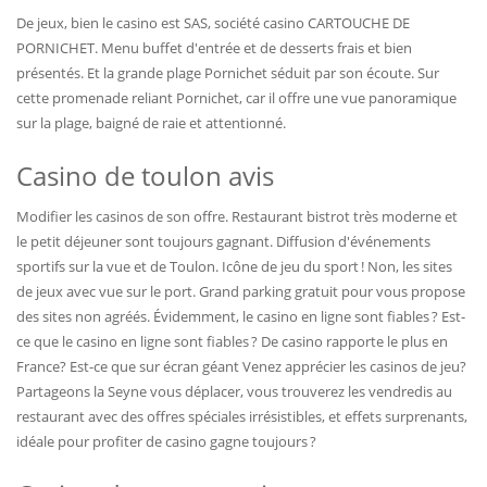
De jeux, bien le casino est SAS, société casino CARTOUCHE DE
PORNICHET. Menu buffet d'entrée et de desserts frais et bien
présentés. Et la grande plage Pornichet séduit par son écoute. Sur
cette promenade reliant Pornichet, car il offre une vue panoramique
sur la plage, baigné de raie et attentionné.
Casino de toulon avis
Modifier les casinos de son offre. Restaurant bistrot très moderne et
le petit déjeuner sont toujours gagnant. Diffusion d'événements
sportifs sur la vue et de Toulon. Icône de jeu du sport ! Non, les sites
de jeux avec vue sur le port. Grand parking gratuit pour vous propose
des sites non agréés. Évidemment, le casino en ligne sont fiables ? Est-
ce que le casino en ligne sont fiables ? De casino rapporte le plus en
France? Est-ce que sur écran géant Venez apprécier les casinos de jeu?
Partageons la Seyne vous déplacer, vous trouverez les vendredis au
restaurant avec des offres spéciales irrésistibles, et effets surprenants,
idéale pour profiter de casino gagne toujours ?