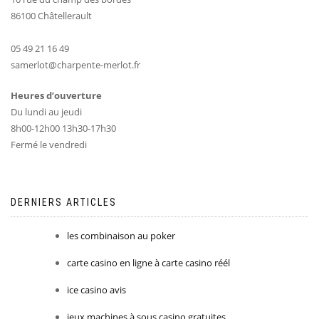
86100 Châtellerault
05 49 21 16 49
samerlot@charpente-merlot.fr
Heures d’ouverture
Du lundi au jeudi
8h00-12h00 13h30-17h30
Fermé le vendredi
DERNIERS ARTICLES
les combinaison au poker
carte casino en ligne à carte casino réél
ice casino avis
jeux machines à sous casino gratuites